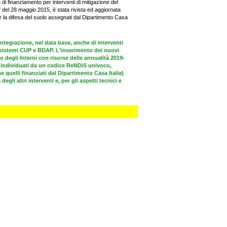
 di finanziamento per interventi di mitigazione del
" del 28 maggio 2015, è stata rivista ed aggiornata
r la difesa del suolo assegnati dal Dipartimento Casa
integrazione, nel data base, anche di interventi
i sistemi CUP e BDAP. L'inserimento dei nuovi
 degli Interni con risorse delle annualità 2019-
 individuati da un codice ReNDiS univoco,
 quelli finanziati dal Dipartimento Casa Italia)
i altri interventi e, per gli aspetti tecnici e