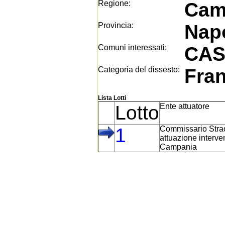
Regione:
Cam
Provincia:
Napo
Comuni interessati:
CAS
Categoria del dissesto:
Fra
Lista Lotti
Lotto
Ente attuatore
1
Commissario Strao
attuazione interve
Campania