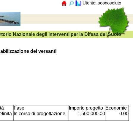
tabilizzazione dei versanti
tà
Fase
Importo progetto
Economie
finita
In corso di progettazione
1,500,000.00
0.00