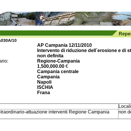
030A/10
AP Campania 12/11/2010
Intervento di riduzione dell´erosione e di s
non definita
rio:
Regione-Campania
1,500,000.00
€
Campania centrale
Campania
Napoli
ISCHIA
Frana
Locali
raordinario-attuazione interventi Regione Campania
non de