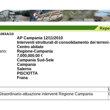
083A/10
AP Campania 12/11/2010
Interventi strutturali di consolidamento dei terreni
Centro abitato
rio:
Regione-Campania
7,000,000.00
€
Campania Sud-Sele
Campania
Salerno
PISCIOTTA
Frana
L
traordinario-attuazione interventi Regione Campania