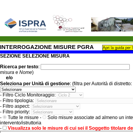
INTERROGAZIONE MISURE PGRA
SEZIONE SELEZIONE MISURA
Ricerca per testo
:
(
misura
e
Nome
)
e/o
Seleziona per Unità di gestione
: (filtra per Autorità di distretto:
- Filtro Ciclo Monitoraggio:
- Filtro tipologia:
- Filtro aspect:
- Filtro priority:
-
Tutte le misure -
Solo misure associate ad almeno un interv
intervento/istruttoria
-
Visualizza solo le misure di cui sei il Soggetto titolare 